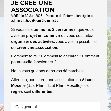
JE CRÉE UNE
ASSOCIATION
Vérifié le 30 Jun 2023 - Direction de l'information légale et
administrative (Première ministre)
Si vous êtes
au moins 2 personnes
, que vous
avez un
projet en commun
ou vous souhaitez
organiser des activités
, vous avez la possibilité
de
créer une association
.
Comment faire ? Comment la déclarer ? Comment
pourra-t-elle fonctionner ?
Nous vous guidons dans vos démarches.
Attention, pour créer une association en
Alsace-
Moselle
(Bas-Rhin, Haut-Rhin, Moselle), les
règles
sont
différentes
.
Cas général