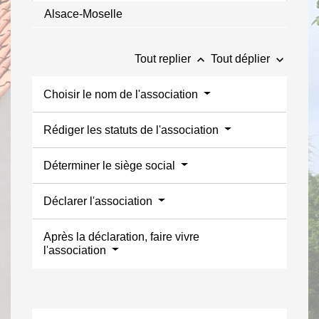
Alsace-Moselle
keyboard_arrow_up
keyboard_arrow_down
Tout replier
Tout déplier
Choisir le nom de l'association
Rédiger les statuts de l'association
Déterminer le siège social
Déclarer l'association
Après la déclaration, faire vivre
l'association