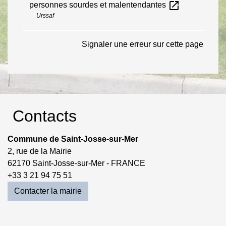
open_in_new
personnes sourdes et malentendantes
Urssaf
Signaler une erreur sur cette page
Contacts
Commune de Saint-Josse-sur-Mer
2, rue de la Mairie
62170 Saint-Josse-sur-Mer - FRANCE
+33 3 21 94 75 51
Contacter la mairie