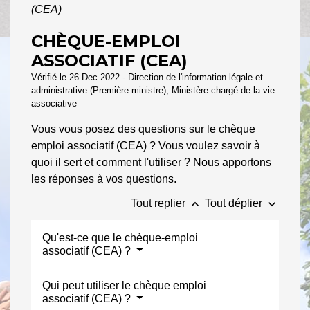
(CEA)
CHÈQUE-EMPLOI
ASSOCIATIF (CEA)
Vérifié le 26 Dec 2022 - Direction de l'information légale et
administrative (Première ministre), Ministère chargé de la vie
associative
Vous vous posez des questions sur le chèque
emploi associatif (CEA) ? Vous voulez savoir à
quoi il sert et comment l'utiliser ? Nous apportons
les réponses à vos questions.
keyboard_arrow_up
keyboard_arrow_down
Tout replier
Tout déplier
Qu'est-ce que le chèque-emploi
associatif (CEA) ?
Qui peut utiliser le chèque emploi
associatif (CEA) ?