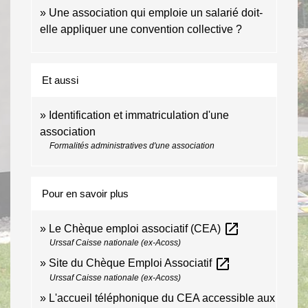
Une association qui emploie un salarié doit-
elle appliquer une convention collective ?
Et aussi
Identification et immatriculation d'une
association
Formalités administratives d'une association
Pour en savoir plus
open_in_new
Le Chèque emploi associatif (CEA)
Urssaf Caisse nationale (ex-Acoss)
open_in_new
Site du Chèque Emploi Associatif
Urssaf Caisse nationale (ex-Acoss)
L'accueil téléphonique du CEA accessible aux