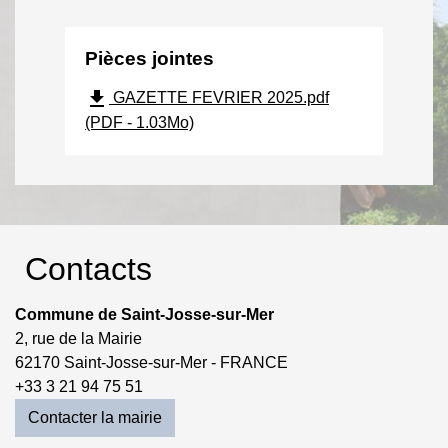
Pièces jointes
file_download
GAZETTE FEVRIER 2025.pdf
(PDF - 1.03Mo)
Contacts
Commune de Saint-Josse-sur-Mer
2, rue de la Mairie
62170 Saint-Josse-sur-Mer - FRANCE
+33 3 21 94 75 51
Contacter la mairie