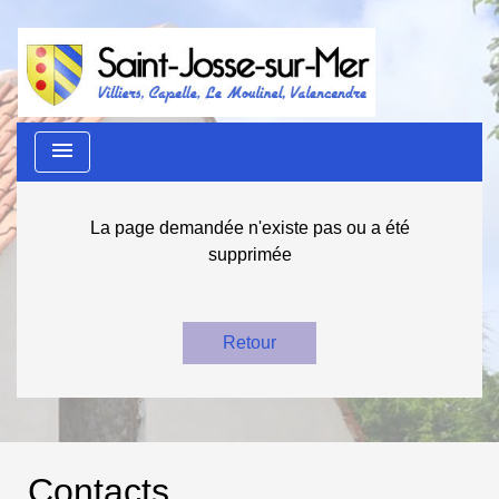
menu
La page demandée n'existe pas ou a été
supprimée
Retour
Contacts